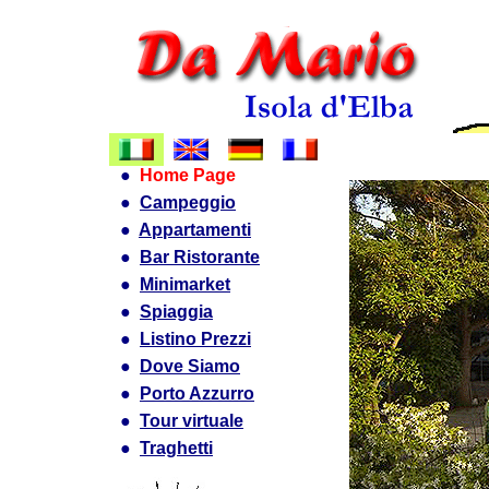
●
Home Page
●
Campeggio
●
Appartamenti
●
Bar Ristorante
●
Minimarket
●
Spiaggia
●
Listino Prezzi
●
Dove Siamo
●
Porto Azzurro
●
Tour virtuale
●
Traghetti