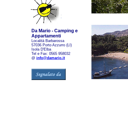
Da Mario - Camping e
Appartamenti
Località Barbarossa
57036 Porto Azzurro (LI)
Isola D'Elba
Tel e Fax: 0565 958032
@
info@damario.it